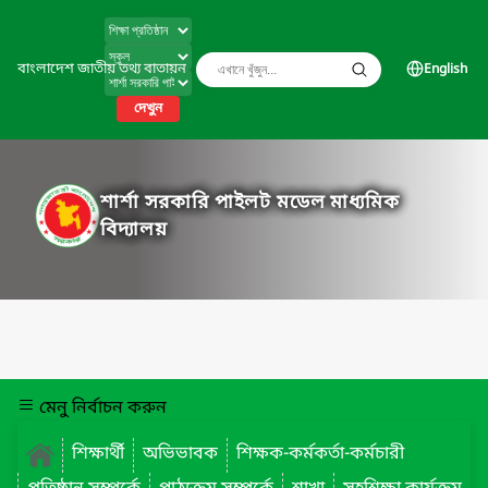
বাংলাদেশ জাতীয় তথ্য বাতায়ন
English
দেখুন
শার্শা সরকারি পাইলট মডেল মাধ্যমিক
বিদ্যালয়
মেনু নির্বাচন করুন
শিক্ষার্থী
অভিভাবক
শিক্ষক-কর্মকর্তা-কর্মচারী