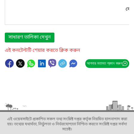
কোন
সাধারণ তালিকা দেখুন
এই কনটেন্টটি শেয়ার করতে ক্লিক করুন
আপনার মতামত প্রদান করুন
এই ওয়েবসাইটে প্রকাশিত সকল তথ্য সংশ্লিষ্ট দপ্তর কর্তৃক নিয়মিত হালনাগাদ করা
হয়। তথ্যের যথার্থতা, নির্ভুলতা ও নির্ভরযোগ্যতা নিশ্চিত করতে সংশ্লিষ্ট দপ্তর সর্বদা
সচেষ্ট।