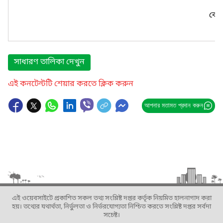
কোন
সাধারণ তালিকা দেখুন
এই কনটেন্টটি শেয়ার করতে ক্লিক করুন
আপনার মতামত প্রদান করুন
এই ওয়েবসাইটে প্রকাশিত সকল তথ্য সংশ্লিষ্ট দপ্তর কর্তৃক নিয়মিত হালনাগাদ করা
হয়। তথ্যের যথার্থতা, নির্ভুলতা ও নির্ভরযোগ্যতা নিশ্চিত করতে সংশ্লিষ্ট দপ্তর সর্বদা
সচেষ্ট।