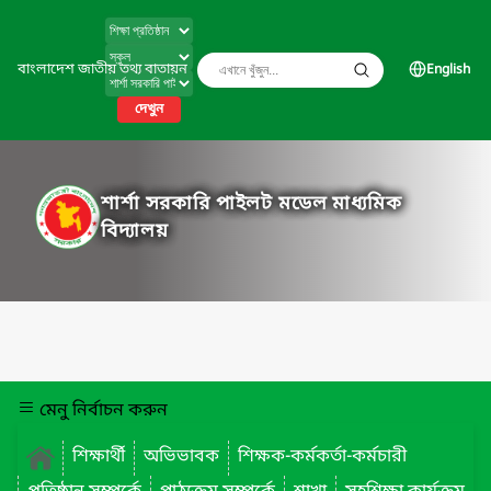
বাংলাদেশ জাতীয় তথ্য বাতায়ন
English
দেখুন
শার্শা সরকারি পাইলট মডেল মাধ্যমিক
বিদ্যালয়
মেনু নির্বাচন করুন
শিক্ষার্থী
অভিভাবক
শিক্ষক-কর্মকর্তা-কর্মচারী