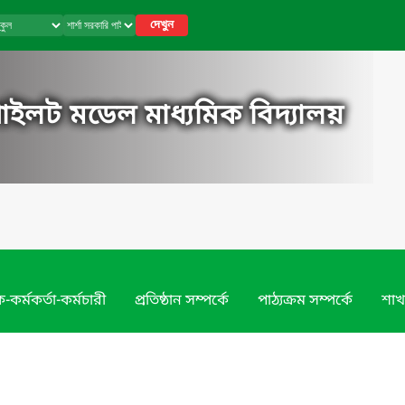
দেখুন
পাইলট মডেল মাধ্যমিক বিদ্যালয়
-কর্মকর্তা-কর্মচারী
প্রতিষ্ঠান সম্পর্কে
পাঠ্যক্রম সম্পর্কে
শাখ