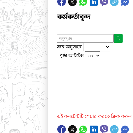
কর্মকর্তাবৃন্দ
ক্রম অনুসারে
পৃষ্ঠা আইটেম
এই কনটেন্টটি শেয়ার করতে ক্লিক করুন