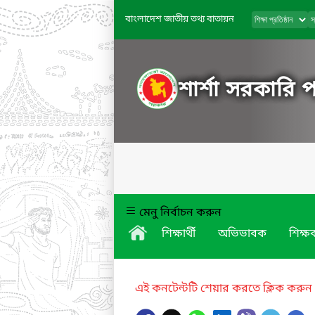
বাংলাদেশ জাতীয় তথ্য বাতায়ন
শার্শা সরকারি 
মেনু নির্বাচন করুন
শিক্ষার্থী
অভিভাবক
শিক্ষক
এই কনটেন্টটি শেয়ার করতে ক্লিক করুন